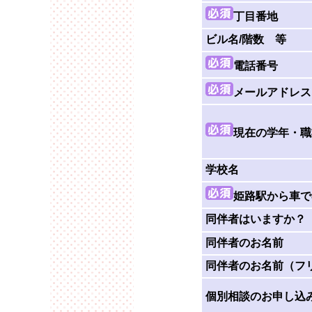
丁目番地
ビル名/階数 等
電話番号
メールアドレス 
現在の学年・職
学校名
姫路駅から車で
同伴者はいますか？
同伴者のお名前
同伴者のお名前（フ
個別相談のお申し込