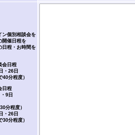
イン個別相談会を
の開催日程を
の日程・お時間を
談会日程
3日・26日
間で40分程度）
会日程
日・9日
で30分程度）
3日・26日
間で30分程度）