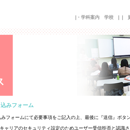
|・学科案内 学校 |
| 
し込みフォーム
込みフォームにて必要事項をご記入の上、最後に『送信』ボタ
ankなど各キャリアのセキュリティ設定のためユーザー受信拒否と認識