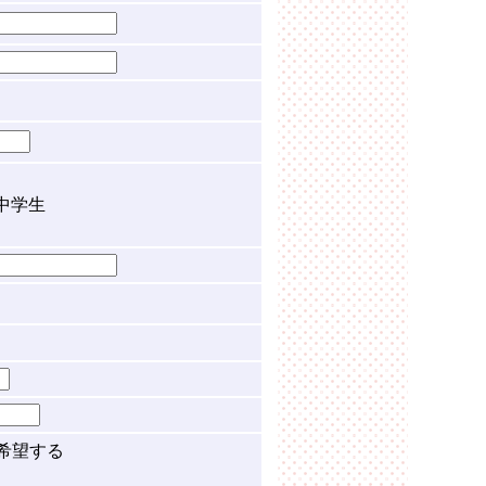
中学生
希望する