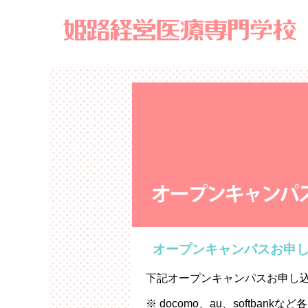
オープンキャンパスお申
下記オープンキャンパスお申し
※ docomo、au、softb