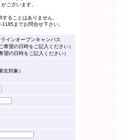
とがございます。
供することはありません。
22-1185までお問合せ下さい。
KAオンラインオープンキャンパス
ご希望の日時をご記入ください）
希望の日時をご記入ください）
業生対象）